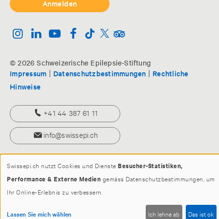
© 2026 Schweizerische Epilepsie-Stiftung
|
|
Impressum
Datenschutzbestimmungen
Rechtliche
Hinweise
+41 44 387 61 11
info@swissepi.ch
Swissepi.ch nutzt Cookies und Dienste
Besucher-Statistiken,
Performance & Externe Medien
gemäss Datenschutzbestimmungen, um
Ihr Online-Erlebnis zu verbessern.
Lassen Sie mich wählen
Ich lehne ab
Das ist ok