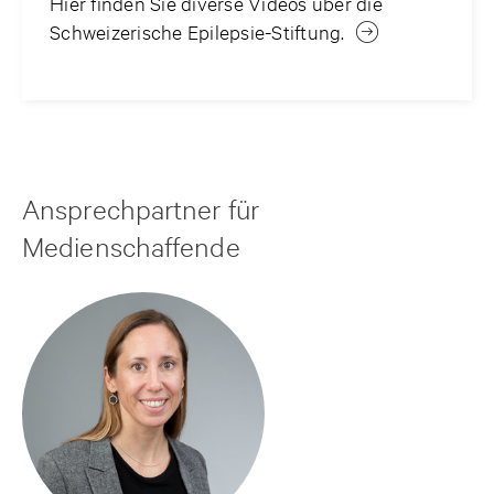
Hier finden Sie diverse Videos über die
Schweizerische Epilepsie-Stiftung.
Ansprechpartner für
Medienschaffende