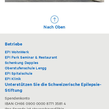
Nach Oben
Betriebe
EPI WohnWerk
EPI Park Seminar & Restaurant
Schenkung Dapples
Oberstufenschule Lengg
EPI Spitalschule
EPI Klinik
Unterstützen Sie die Schweizerische Epilepsie-
Stiftung
Spendenkonto
IBAN CH66 0900 0000 8771 3581 4
Ihre Spende ist steuerabzugsfähig