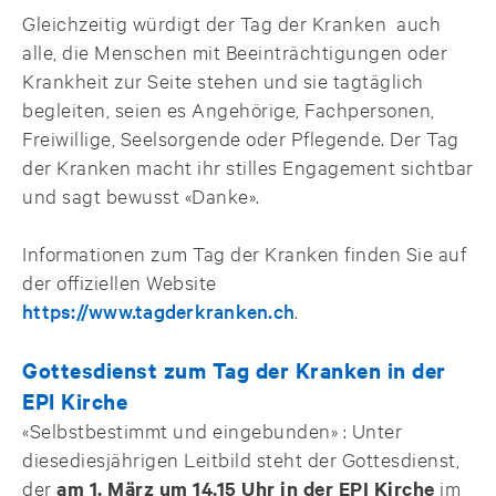
Gleichzeitig würdigt der Tag der Kranken auch
alle, die Menschen mit Beeinträchtigungen oder
Krankheit zur Seite stehen und sie tagtäglich
begleiten, seien es Angehörige, Fachpersonen,
Freiwillige, Seelsorgende oder Pflegende. Der Tag
der Kranken macht ihr stilles Engagement sichtbar
und sagt bewusst «Danke».
Informationen zum Tag der Kranken finden Sie auf
der offiziellen Website
https://www.tagderkranken.ch
.
Gottesdienst zum Tag der Kranken in der
EPI Kirche
«Selbstbestimmt und eingebunden» : Unter
diesediesjährigen Leitbild steht der Gottesdienst,
der
am 1. März um 14.15 Uhr in der EPI Kirche
im