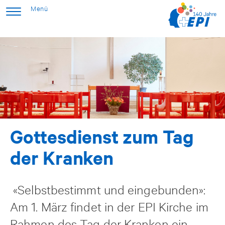
Gottesdienst zum Tag
der Kranken
«Selbstbestimmt und eingebunden»:
Am 1. März findet in der EPI Kirche im
Rahmen des Tag der Kranken ein