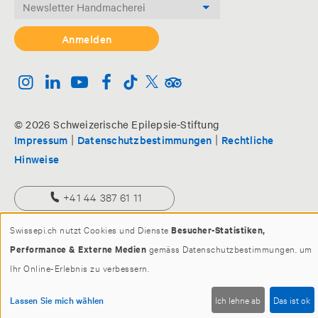
© 2026 Schweizerische Epilepsie-Stiftung
|
|
Impressum
Datenschutzbestimmungen
Rechtliche
Hinweise
+41 44 387 61 11
info@swissepi.ch
Swissepi.ch nutzt Cookies und Dienste
Besucher-Statistiken,
Performance & Externe Medien
gemäss Datenschutzbestimmungen, um
Ihr Online-Erlebnis zu verbessern.
Lassen Sie mich wählen
Ich lehne ab
Das ist ok