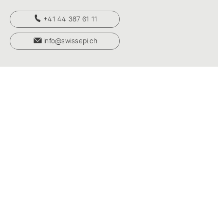
+41 44 387 61 11
info@swissepi.ch