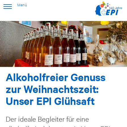
Alkoholfreier Genuss
zur Weihnachtszeit:
Unser EPI Glühsaft
Der ideale Begleiter für eine