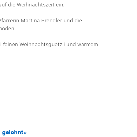
uf die Weihnachtszeit ein.
farrerin Martina Brendler und die
mboden.
ei feinen Weihnachtsguetzli und warmem
h gelohnt»