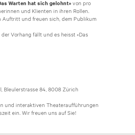
Das Warten hat sich gelohnt»
von pro
erinnen und Klienten in ihren Rollen.
 Auftritt und freuen sich, dem Publikum
 der Vorhang fällt und es heisst «Das
 Bleulerstrasse 84, 8008 Zürich
en und interaktiven Theateraufführungen
it ein. Wir freuen uns auf Sie!