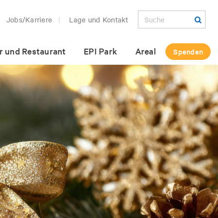
Jobs/Karriere
Lage und Kontakt
r und Restaurant
EPI Park
Areal
Spenden