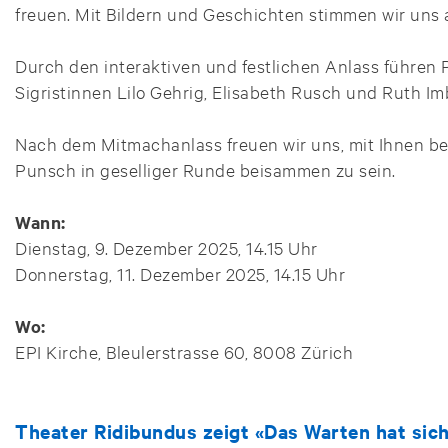
freuen. Mit Bildern und Geschichten stimmen wir uns a
Durch den interaktiven und festlichen Anlass führen P
Sigristinnen Lilo Gehrig, Elisabeth Rusch und Ruth I
Nach dem Mitmachanlass freuen wir uns, mit Ihnen b
Punsch in geselliger Runde beisammen zu sein.
Wann:
Dienstag, 9. Dezember 2025, 14.15 Uhr
Donnerstag, 11. Dezember 2025, 14.15 Uhr
Wo:
EPI Kirche, Bleulerstrasse 60, 8008 Zürich
Theater Ridibundus zeigt «Das Warten hat sic