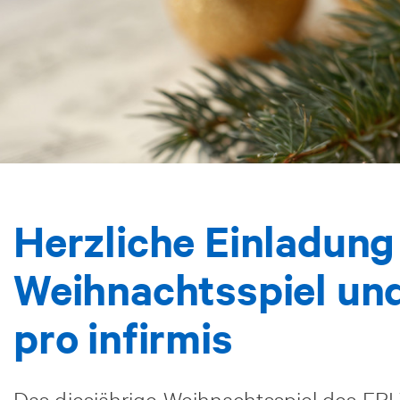
Herzliche Einladung
Weihnachtsspiel un
pro infirmis
Das diesjährige Weihnachtsspiel des EPI