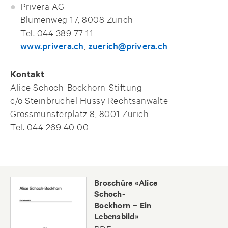
Privera AG
Blumenweg 17, 8008 Zürich
Tel. 044 389 77 11
www.privera.ch
,
zuerich@privera.ch
Kontakt
Alice Schoch-Bockhorn-Stiftung
c/o Steinbrüchel Hüssy Rechtsanwälte
Grossmünsterplatz 8, 8001 Zürich
Tel. 044 269 40 00
Broschüre «Alice
Schoch-
Bockhorn − Ein
Lebensbild»