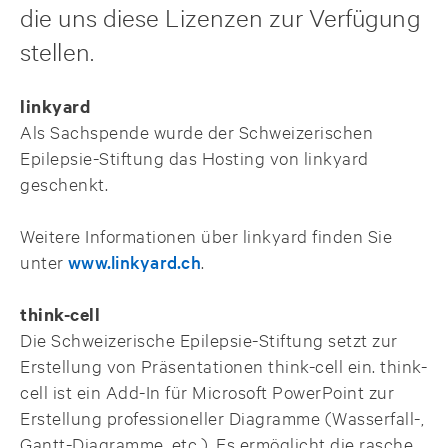
die uns diese Lizenzen zur Verfügung
stellen.
linkyard
Als Sachspende wurde der Schweizerischen
Epilepsie-Stiftung das Hosting von linkyard
geschenkt.
Weitere Informationen über linkyard finden Sie
unter
www.linkyard.ch
.
think-cell
Die Schweizerische Epilepsie-Stiftung setzt zur
Erstellung von Präsentationen think-cell ein. think-
cell ist ein Add-In für Microsoft PowerPoint zur
Erstellung professioneller Diagramme (Wasserfall-,
Gantt-Diagramme, etc.). Es ermöglicht die rasche