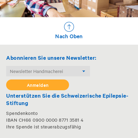
Nach Oben
Abonnieren Sie unsere Newsletter:
Unterstützen Sie die Schweizerische Epilepsie-
Stiftung
Spendenkonto
IBAN CH66 0900 0000 8771 3581 4
Ihre Spende ist steuerabzugsfähig