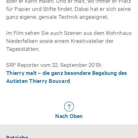
aber er kann malen. Und er malt, wo immer er Platz
für Papier und Stifte findet. Dabei hat er sich seine
ganz eigene, geniale Technik angeeignet.
Im Film sehen Sie auch Szenen aus dem Wohnhaus
Niederfelben sowie einem Kreativatelier der
Tagesstätten.
SRF Reporter vom 22. September 2019:
Thierry malt – die ganz besondere Begabung des
Autisten Thierry Bouvard
Nach Oben
Betriebe