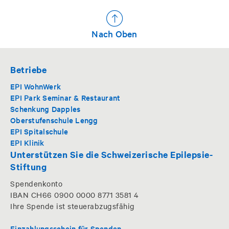
Nach Oben
Betriebe
EPI WohnWerk
EPI Park Seminar & Restaurant
Schenkung Dapples
Oberstufenschule Lengg
EPI Spitalschule
EPI Klinik
Unterstützen Sie die Schweizerische Epilepsie-
Stiftung
Spendenkonto
IBAN CH66 0900 0000 8771 3581 4
Ihre Spende ist steuerabzugsfähig
Einzahlungsschein für Spenden