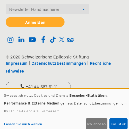
© 2026 Schweizerische Epilepsie-Stiftung
|
|
Impressum
Datenschutzbestimmungen
Rechtliche
Hinweise
+41 44 387 61 11
Swissepi.ch nutzt Cookies und Dienste
Besucher-Statistiken,
info@swissepi.ch
Performance & Externe Medien
gemäss Datenschutzbestimmungen, um
Ihr Online-Erlebnis zu verbessern.
Lassen Sie mich wählen
Ich lehne ab
Das ist ok