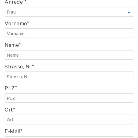
Anrede *
Vorname
*
Name
*
Strasse, Nr.
*
PLZ
*
Ort
*
E-Mail
*